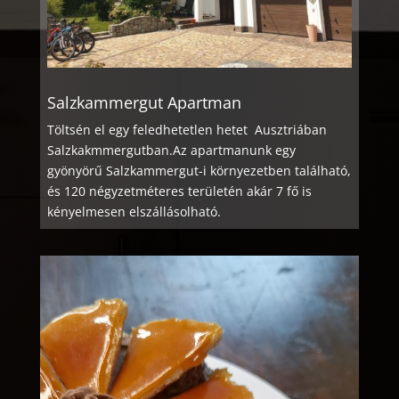
Salzkammergut Apartman
Töltsén el egy feledhetetlen hetet Ausztriában
Salzkakmmergutban.
Az apartmanunk egy
gyönyörű Salzkammergut-i környezetben található,
és 120 négyzetméteres területén akár 7 fő is
kényelmesen elszállásolható.