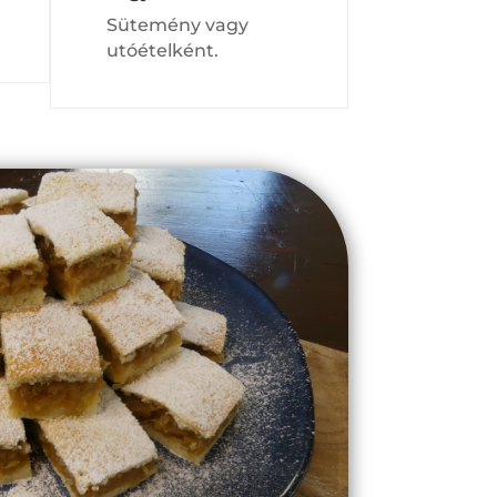
Sütemény vagy
utóételként.