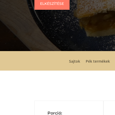
ELKÉSZÍTÉSE
Sajtok
Pék termékek
Porció: