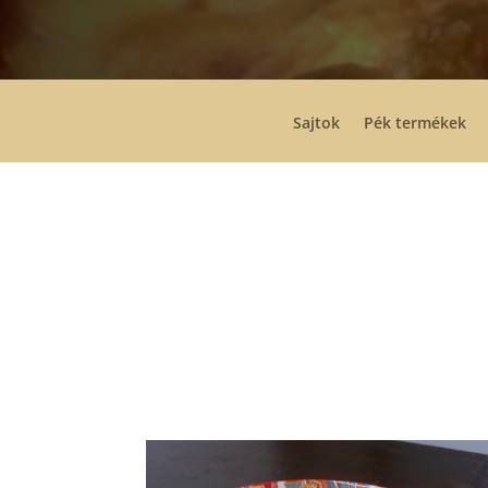
Sajtok
Pék termékek