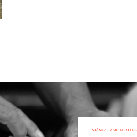
AJÁNLAT AMIT NEM LEH