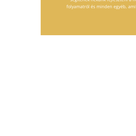
folyamatról és minden egyéb, amit