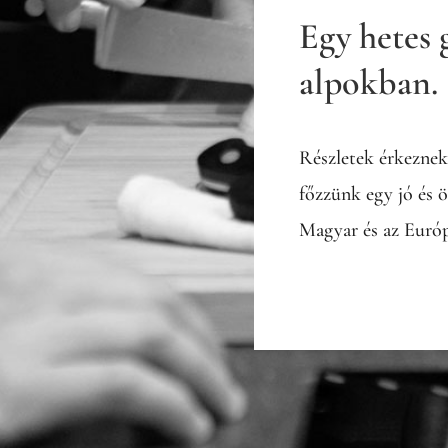
Egy hetes 
alpokban.
Részletek érkeznek 
főzzünk egy jó és 
Magyar és az Euró